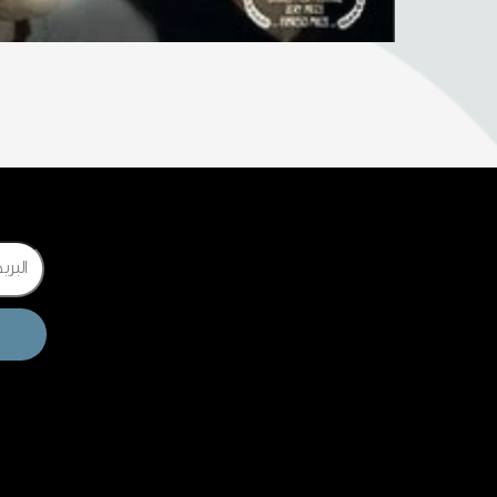
Email