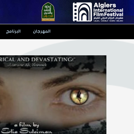
Ski
t
conten
المهرجان
البرنامج