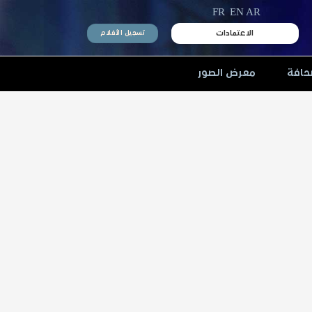
FR
EN
AR
الاعتمادات
تسجيل الأفلام
حافة
معرض الصور