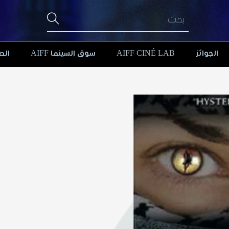
الجوائز
AIFF CINÉ LAB
سوق السينما AIFF
الص