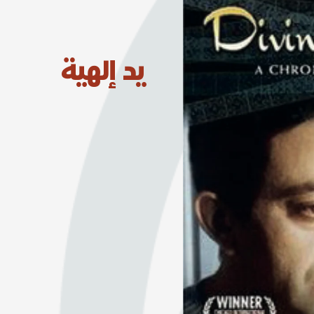
يد إلهية