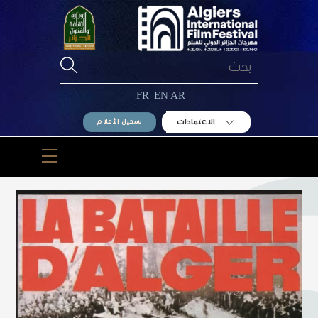
Ski
t
conten
FR
EN
AR
الاعتمادات
تسجيل الأفلام
Menu