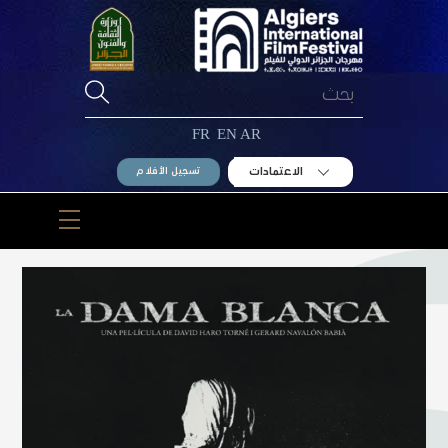
Ski
t
conten
FR
EN
AR
الاعتمادات
تسجيل الأفلام
Menu