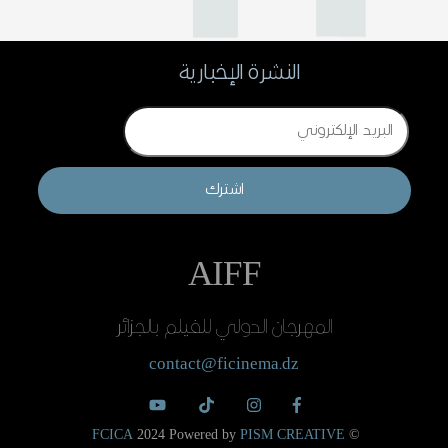
النشرة الإخبارية
Email
اشترك
AIFF
المهرجان الدولي للفيلم بالجزائر
contact@ficinema.dz
FCICA
2024 Powered by
PISM CREATIVE
©