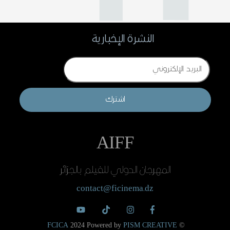
النشرة الإخبارية
Email
اشترك
AIFF
المهرجان الدولي للفيلم بالجزائر
contact@ficinema.dz
FCICA
2024 Powered by
PISM CREATIVE
©