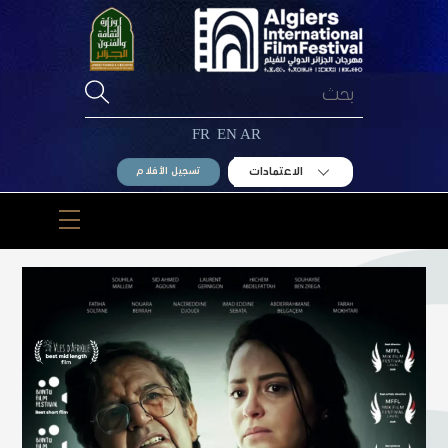
Ski
t
conten
FR
EN
AR
الاعتمادات
تسجيل الأفلام
Menu