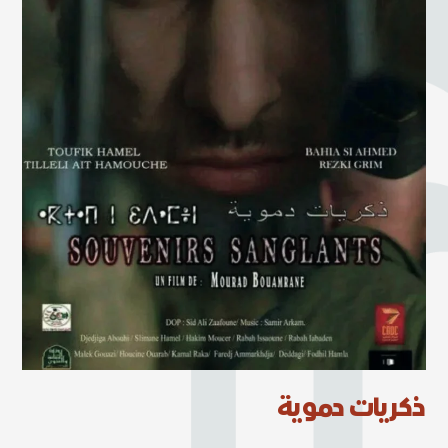
ذكريات دموية