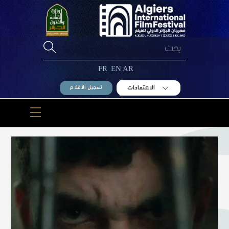
Ski
t
conten
FR
EN
AR
الاعتمادات
تسجيل الأفلام
Menu