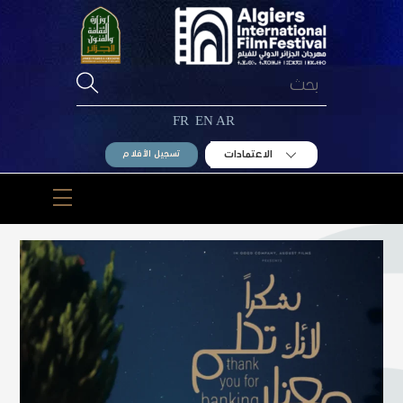
Ski
t
conten
FR
EN
AR
الاعتمادات
تسجيل الأفلام
Menu