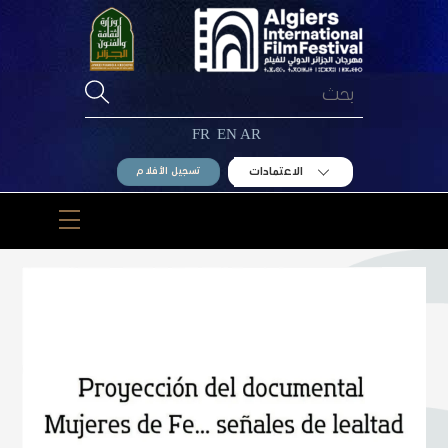
Ski
t
conten
FR
EN
AR
الاعتمادات
تسجيل الأفلام
Menu