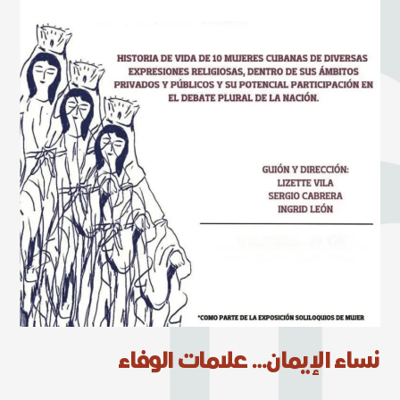
نساء الإيمان… علامات الوفاء