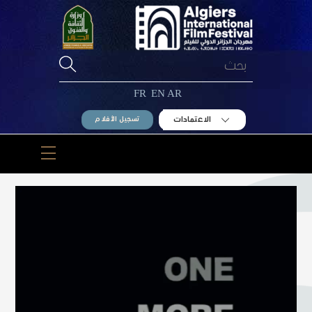
Ski
t
conten
FR
EN
AR
الاعتمادات
تسجيل الأفلام
Menu