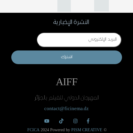
النشرة الإخبارية
Email
اشترك
AIFF
المهرجان الدولي للفيلم بالجزائر
contact@ficinema.dz
FCICA
2024 Powered by
PISM CREATIVE
©