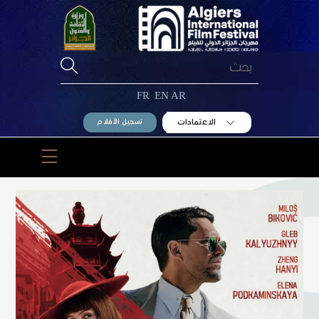
Ski
t
conten
FR
EN
AR
الاعتمادات
تسجيل الأفلام
Menu