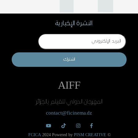
النشرة الإخبارية
Email
اشترك
AIFF
المهرجان الدولي للفيلم بالجزائر
contact@ficinema.dz
FCICA
2024 Powered by
PISM CREATIVE
©