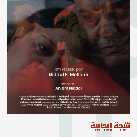
نتيجة إيجابية