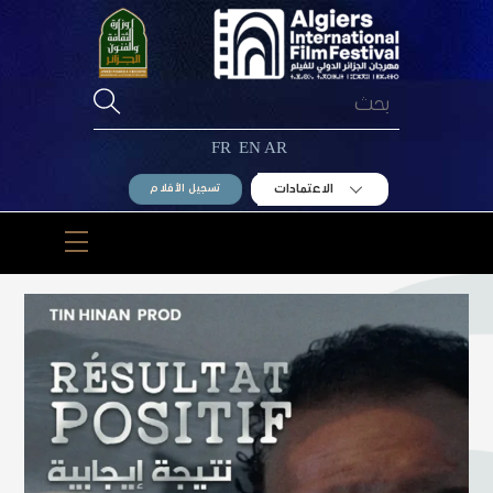
Ski
t
conten
FR
EN
AR
الاعتمادات
تسجيل الأفلام
Menu