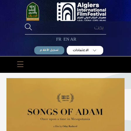
Ski
t
conten
FR
EN
AR
الاعتمادات
تسجيل الأفلام
Menu