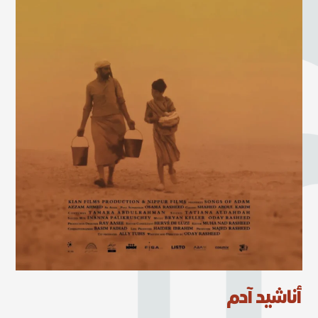
أناشيد آدم