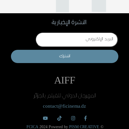
النشرة الإخبارية
Email
اشترك
AIFF
المهرجان الدولي للفيلم بالجزائر
contact@ficinema.dz
FCICA
2024 Powered by
PISM CREATIVE
©