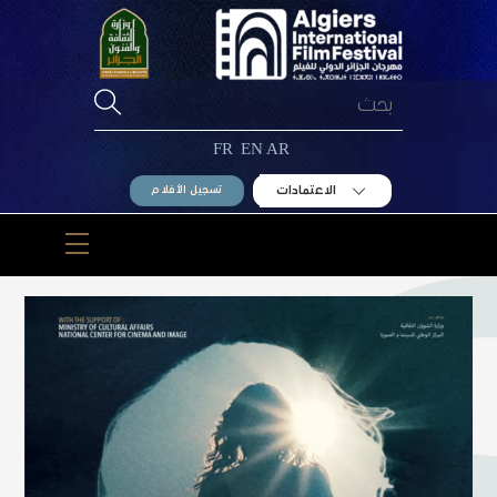
Ski
t
conten
FR
EN
AR
الاعتمادات
تسجيل الأفلام
Menu