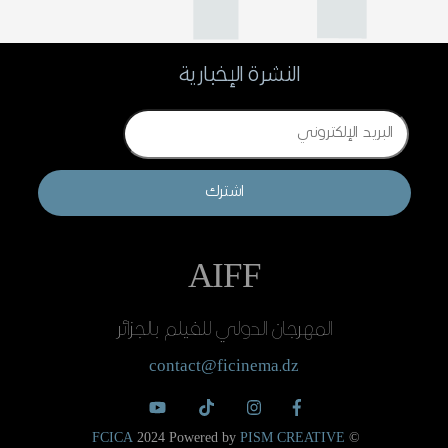
النشرة الإخبارية
Email
اشترك
AIFF
المهرجان الدولي للفيلم بالجزائر
contact@ficinema.dz
FCICA
2024 Powered by
PISM CREATIVE
©