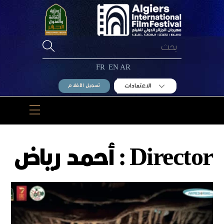
Ski
t
conten
FR
EN
AR
الاعتمادات
تسجيل الأفلام
Menu
Director :
أحمد رياض