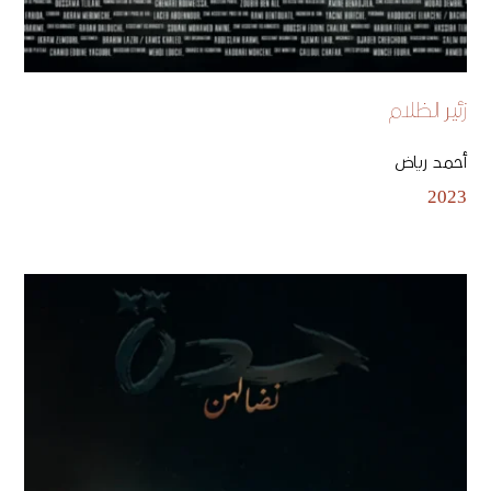
زئير الظلام
أحمد رياض
2023