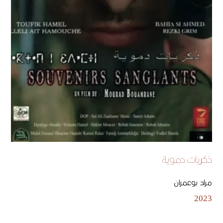
ذكريات دموية
مراد بوعمران
2023