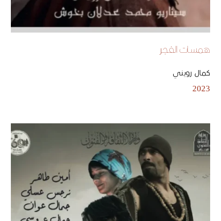
همسات الفجر
كمال رويني
2023