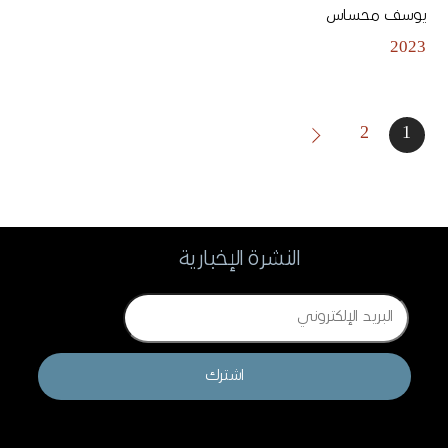
يوسف محساس
2023
2
1
النشرة الإخبارية
Email
اشترك