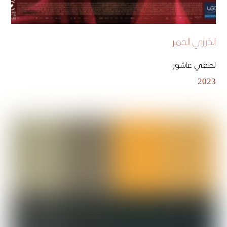
الذراري الحمر
لطفي عاشور
2023