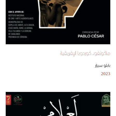
ماكونغو، كوردوبا الإفريقية
بابلو سيزار
2023