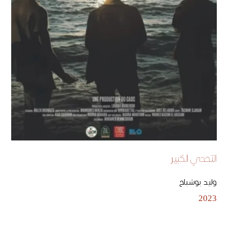
التحدي الكبير
وليد بوشباح
2023