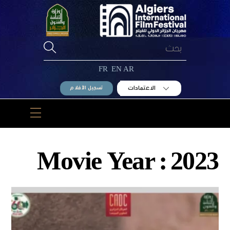
Ski
t
conten
FR
EN
AR
الاعتمادات
تسجيل الأفلام
Menu
Movie Year :
2023