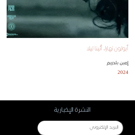
أبولون نهارا، أثينا ليلا
إمين يلدريم
2024
النشرة الإخبارية
Email