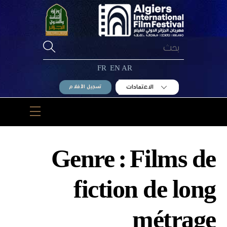
Ski
t
conten
FR
EN
AR
الاعتمادات
تسجيل الأفلام
Menu
Genre :
Films de
fiction de long
métrage