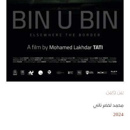
بين وبين
محمد لخضر تاتي
2024