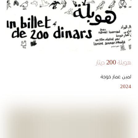
هوبلة 200 دينار
لمين عمار خوجة
2024