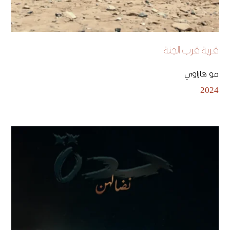
قرية قرب الجنة
مو هاراوي
2024