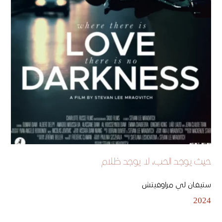
حيث يوجد الحب، لا يوجد ظلام
ستيفان لي مراوفيتش
2024