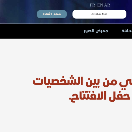
FR
EN
AR
الاعتمادات
تسجيل الأفلام
حافة
معرض الصور
احي من بين الشخصيات
 حفل الافتتاح.