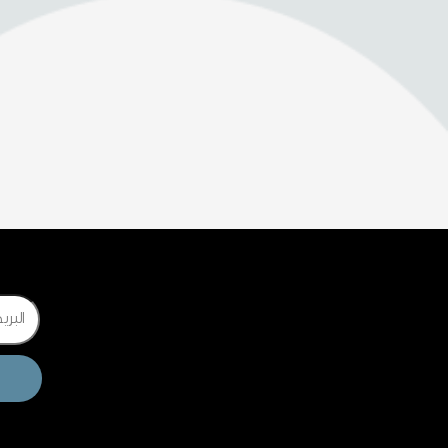
Email