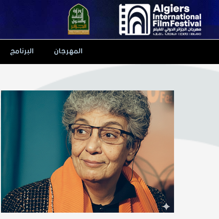
Ski
t
conten
المهرجان
البرنامج