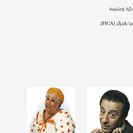
حرّة وملتزمة.
ئر (FICA).