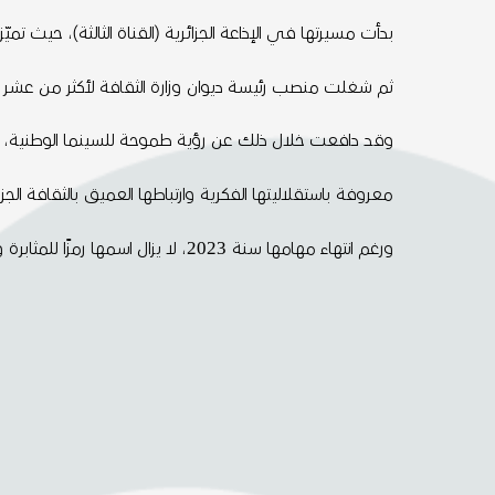
بدأت مسيرتها في الإذاعة الجزائرية (القناة الثالثة)، حيث ت
ثم شغلت منصب رئيسة ديوان وزارة الثقافة لأكثر من عشر سنوات
وقد دافعت خلال ذلك عن رؤية طموحة للسينما الوطنية، وس
معروفة باستقلاليتها الفكرية وارتباطها العميق بالثقافة ا
ورغم انتهاء مهامها سنة 2023، لا يزال اسمها رمزًا للمثابرة والريادة الثقافية في الجزائر.