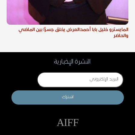
المايسترو خليل بابا أحمد:العرض يخلق جسرًا بين الماضي
والحاضر
النشرة الإخبارية
Email
اشترك
AIFF