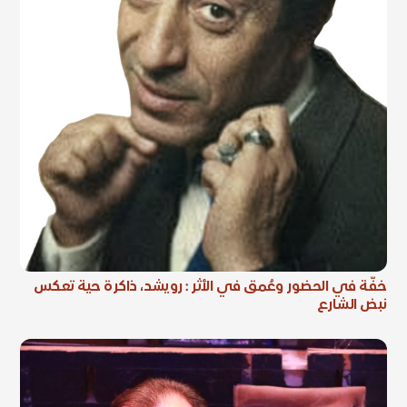
خفّة في الحضور وعُمق في الأثر : رويشد، ذاكرة حية تعكس
نبض الشارع