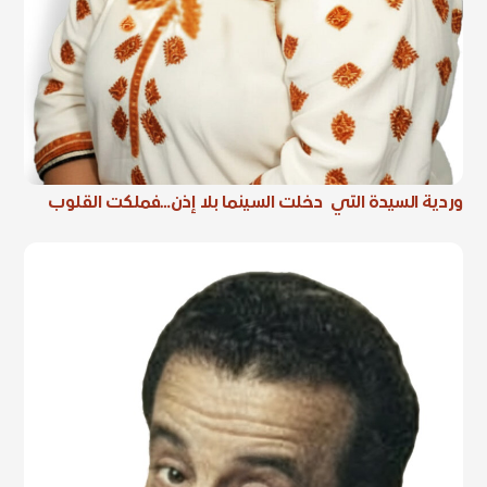
وردية السيدة التي دخلت السينما بلا إذن…فملكت القلوب