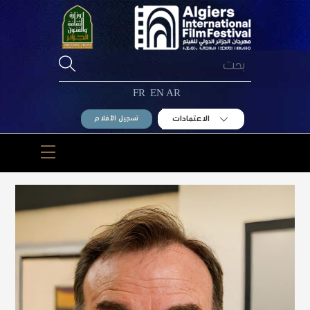
Ski
t
conten
FR
EN
AR
الاعتمادات
تسجيل الأفلام
Menu