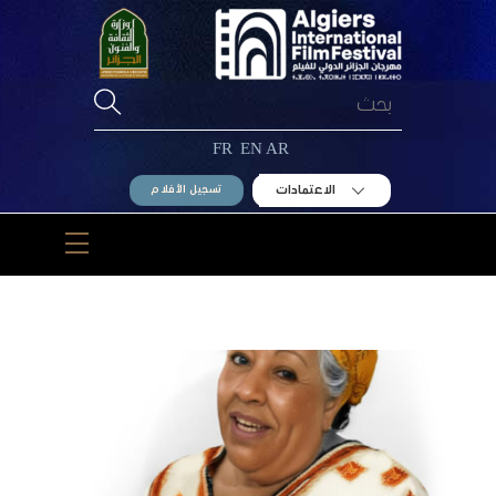
Ski
t
conten
FR
EN
AR
الاعتمادات
تسجيل الأفلام
Menu