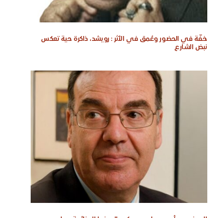
خفّة في الحضور وعُمق في الأثر : رويشد، ذاكرة حية تعكس
نبض الشارع