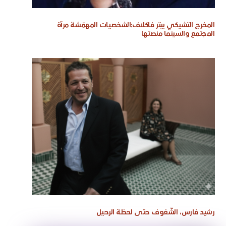
المخرج التشيكي بيتر فاكلاف:الشخصيات المهمّشة مرآة
المجتمع والسينما منصتها
رشيد فارس، الشّغوف حتى لحظة الرحيل