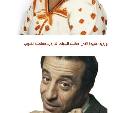
وردية السيدة التي دخلت السينما بلا إذن…فملكت القلوب