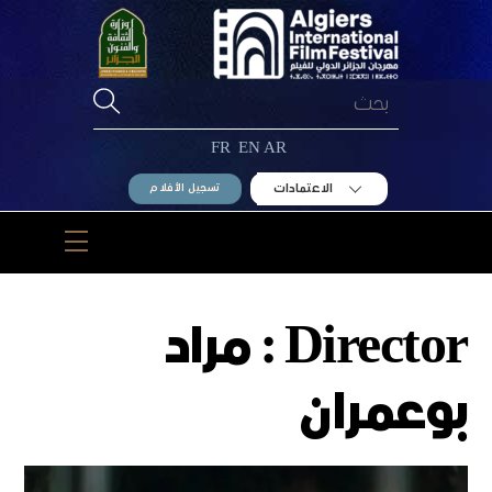
Ski
t
conten
FR
EN
AR
الاعتمادات
تسجيل الأفلام
Menu
Director :
مراد
بوعمران