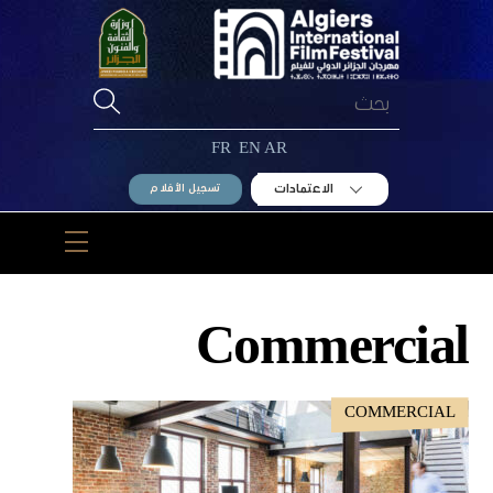
Ski
t
conten
FR
EN
AR
الاعتمادات
تسجيل الأفلام
Menu
Commercial
COMMERCIAL