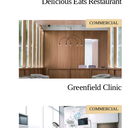
Delicious Eats Restaurant
COMMERCIAL
Greenfield Clinic
COMMERCIAL