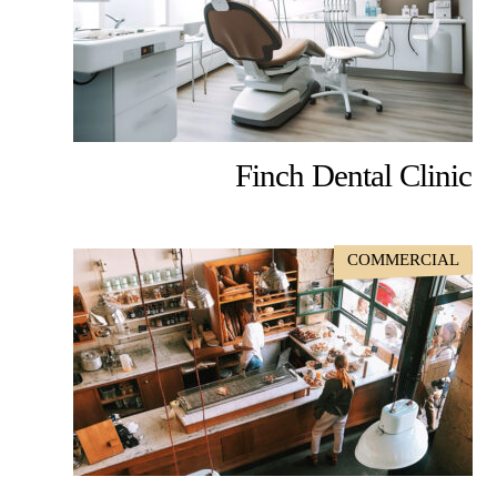
Finch Dental Clinic
COMMERCIAL