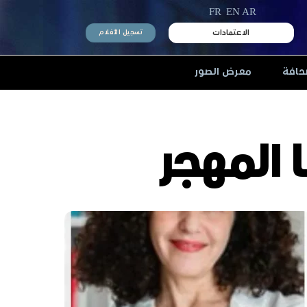
FR
EN
AR
الاعتمادات
تسجيل الأفلام
حافة
معرض الصور
 المهجر