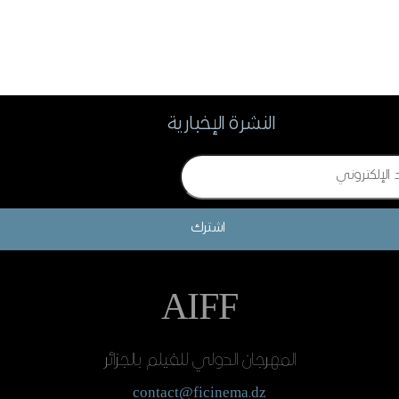
النشرة الإخبارية
اشترك
AIFF
المهرجان الدولي للفيلم بالجزائر
contact@ficinema.dz