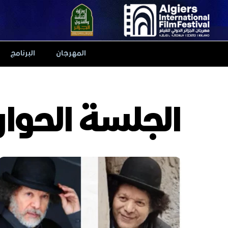
Ski
t
conten
المهرجان
البرنامج
الجلسة الحوار