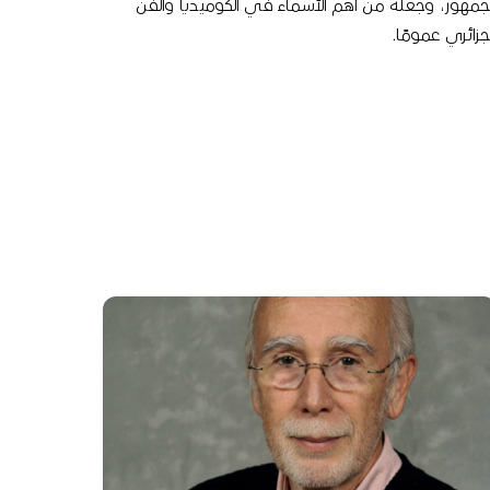
لجمهور، وجعله من أهم الأسماء في الكوميديا والفن
لجزائري عمومًا.