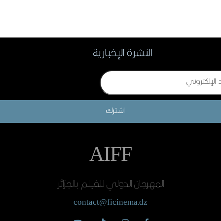
النشرة الإخبارية
اشترك
AIFF
المهرجان الدولي للفيلم بالجزائر
contact@ficinema.dz