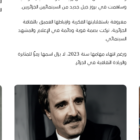
ا
وساهمت في بروز جيل جديد من السينمائيين الجزائريين.
ا
معروفة باستقلاليتها الفكرية وارتباطها العميق بالثقافة
الجزائرية، تركت بصمة قوية ودائمة في الإعلام والمشهد
السينمائي.
ورغم انتهاء مهامها سنة 2023، لا يزال اسمها رمزًا للمثابرة
والريادة الثقافية في الجزائر.