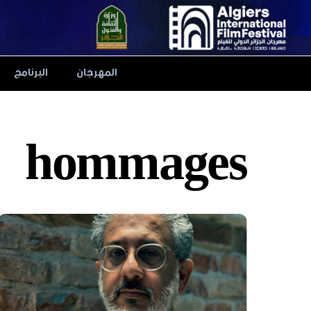
Ski
t
conten
المهرجان
البرنامج
hommages