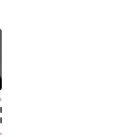
5
ا
ا
s