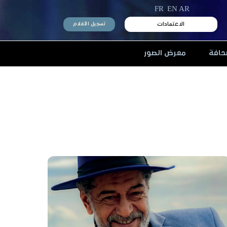
FR
EN
AR
الاعتمادات
تسجيل الأفلام
حافة
معرض الصور