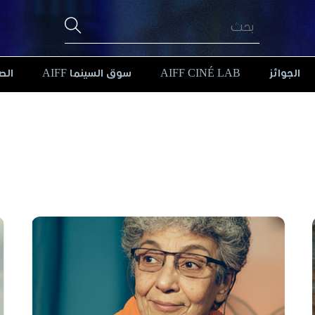
الجوائز
AIFF CINÉ LAB
سوق السينما AIFF
الص