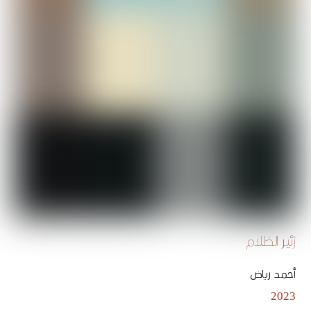
زئير الظلام
أحمد رياض
2023