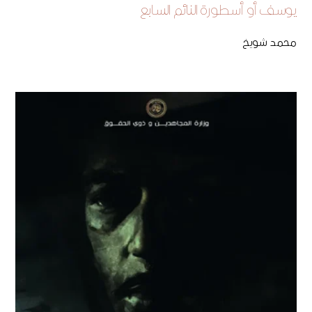
يوسف أو أسطورة النائم السابع
محمد شويخ