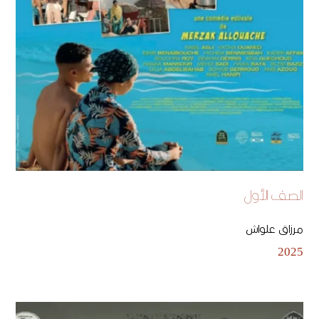
الصف الأول
مرزاق علواش
2025