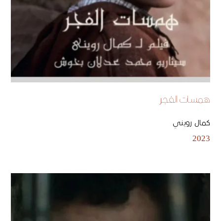
همسات الفجر
كمال رويني
2023