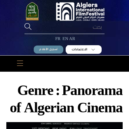
Ski
t
conten
FR
EN
AR
الاعتمادات
تسجيل الأفلام
Menu
Genre :
Panorama
of Algerian Cinema