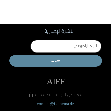
النشرة الإخبارية
Email
اشترك
AIFF
المهرجان الدولي للفيلم بالجزائر
contact@ficinema.dz