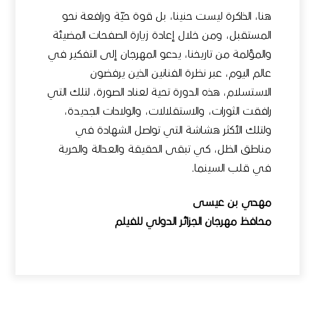
هنا، الذاكرة ليست حنينا، بل قوة حيّة ورافعة نحو
المستقبل، ومن خلال إعادة زيارة الصفحات المضيئة
والمؤلمة من تاريخنا، يدعو المهرجان إلى التفكير في
عالم اليوم، عبر نظرة الفنانين الذين يرفضون
الاستسلام، هذه الدورة تحية لعناد الصورة، لتلك التي
رافقت الثورات، والاستقلالات، والولادات الجديدة،
ولتلك الأكثر هشاشة التي تواصل الشهادة في
مناطق الظل، كي تبقى الحقيقة والعدالة والحرية
في قلب السينما.
مهدي بن عيسى
محافظ مهرجان الجزائر الدولي للفيلم