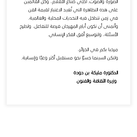
الصورة والصوت. أحيّي صُنّاع الأفلام، وكل القائمين
على هذه التظاهرة التي تُعيد الاعتبار لقيمة الفن
في زمن تتداخل فيه التحديات المحلية والعالمية.
وأتمنى أن تكون أيام المهرجان فرصة للتفاعل، ولطرح
الأسئلة، ولتوسيع أفق الفكر الإنساني.
مرحبا بكم في الجزائر،
ولتكن السينما جسرًا نحو مستقبل أكثر وعيًا وإنسانية.
الدكتورة مليكة بن دودة
وزيرة الثقافة والفنون