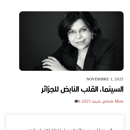
NOVEMBRE 1, 2025
السينما، القلب النابض للجزائر
Mots
prism
,
طبعة 2025
0