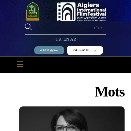
Ski
t
conten
FR
EN
AR
الاعتمادات
تسجيل الأفلام
Menu
Mots